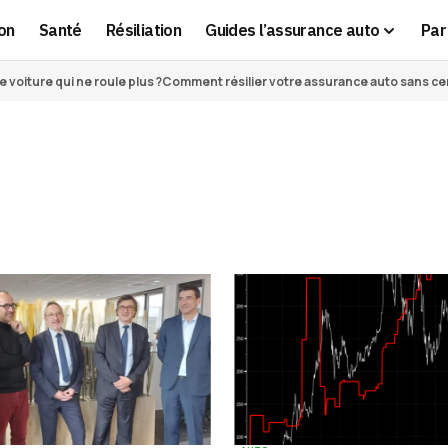
on
Santé
Résiliation
Guides l’assurance auto
Par 
voiture qui ne roule plus ?
Comment résilier votre assurance auto sans cert