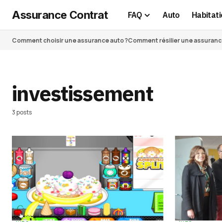
Assurance Contrat
FAQ
Auto
Habitati
Comment choisir une assurance auto ?
Comment résilier une assurance 
investissement
3 posts