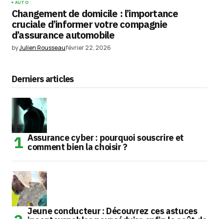
AUTO
Changement de domicile : l’importance
cruciale d’informer votre compagnie
d’assurance automobile
by
Julien Rousseau
février 22, 2026
Derniers articles
Assurance cyber : pourquoi souscrire et
comment bien la choisir ?
Jeune conducteur : Découvrez ces astuces