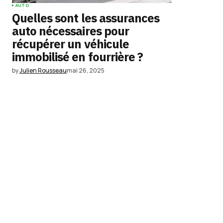
AUTO
Quelles sont les assurances
auto nécessaires pour
récupérer un véhicule
immobilisé en fourrière ?
by
Julien Rousseau
mai 26, 2025