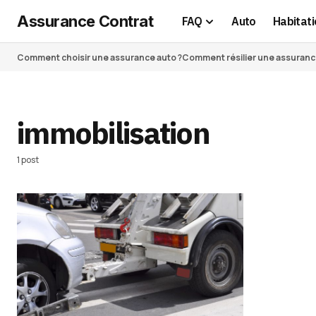
Assurance Contrat
FAQ
Auto
Habitati
Comment choisir une assurance auto ?
Comment résilier une assurance 
immobilisation
1 post