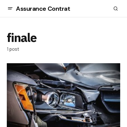
Assurance Contrat
finale
1 post