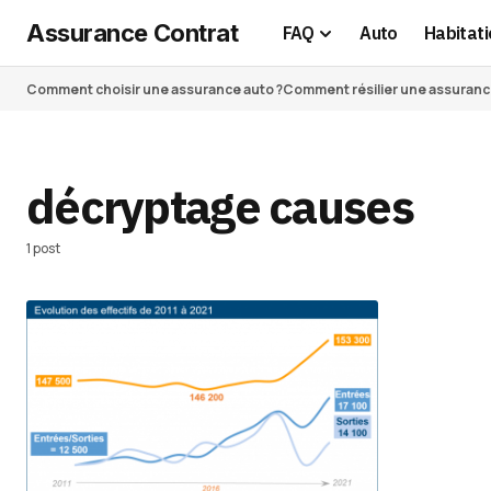
Assurance Contrat
FAQ
Auto
Habitati
Comment choisir une assurance auto ?
Comment résilier une assurance 
décryptage causes
1 post