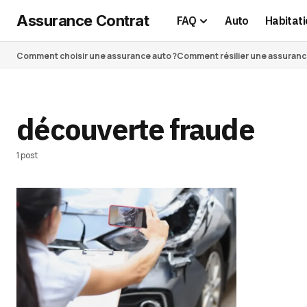
Assurance Contrat
FAQ
Auto
Habitati
Comment choisir une assurance auto ?
Comment résilier une assurance 
découverte fraude
1 post