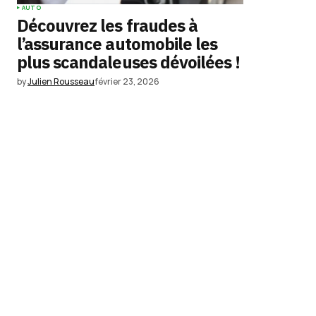
AUTO
Découvrez les fraudes à
l’assurance automobile les
plus scandaleuses dévoilées !
by
Julien Rousseau
février 23, 2026