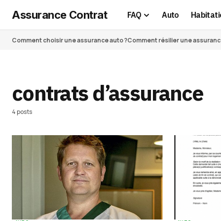
Assurance Contrat
FAQ
Auto
Habitati
Comment choisir une assurance auto ?
Comment résilier une assurance 
contrats d’assurance
4 posts