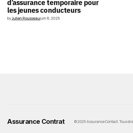
d’assurance temporaire pour
les jeunes conducteurs
by
Julien Rousseau
juin 8, 2025
Assurance Contrat
© 2025 Assurance Contact. Tous droi