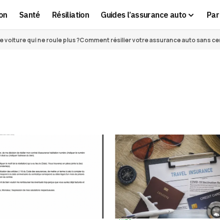
on
Santé
Résiliation
Guides l’assurance auto
Par 
voiture qui ne roule plus ?
Comment résilier votre assurance auto sans cert