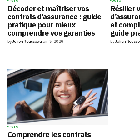
AUTO
AUTO
Décoder et maîtriser vos
Résilier 
contrats d’assurance : guide
d’assura
pratique pour mieux
et compl
comprendre vos garanties
guide pr
by
Julien Rousseau
juin 8, 2026
by
Julien Rouss
AUTO
Comprendre les contrats