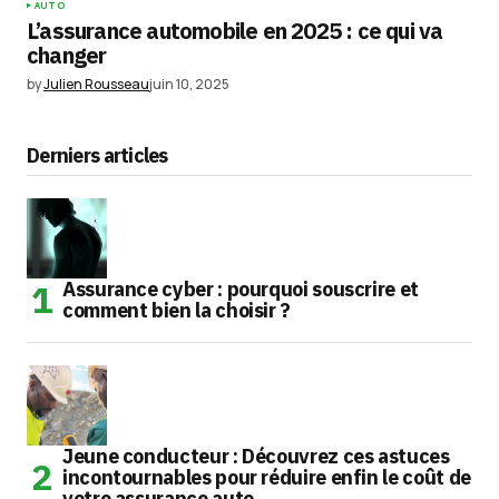
AUTO
L’assurance automobile en 2025 : ce qui va
changer
by
Julien Rousseau
juin 10, 2025
Derniers articles
Assurance cyber : pourquoi souscrire et
comment bien la choisir ?
Jeune conducteur : Découvrez ces astuces
incontournables pour réduire enfin le coût de
votre assurance auto