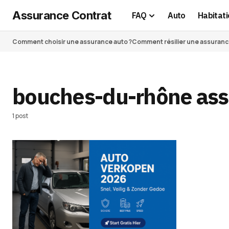
Assurance Contrat
FAQ
Auto
Habitati
Comment choisir une assurance auto ?
Comment résilier une assurance 
bouches-du-rhône as
1 post