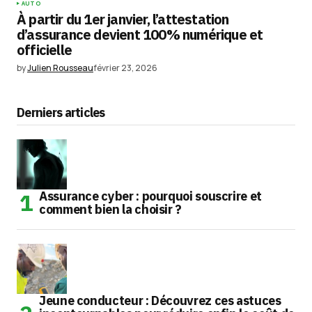
AUTO
À partir du 1er janvier, l’attestation
d’assurance devient 100% numérique et
officielle
by
Julien Rousseau
février 23, 2026
Derniers articles
Assurance cyber : pourquoi souscrire et
comment bien la choisir ?
Jeune conducteur : Découvrez ces astuces