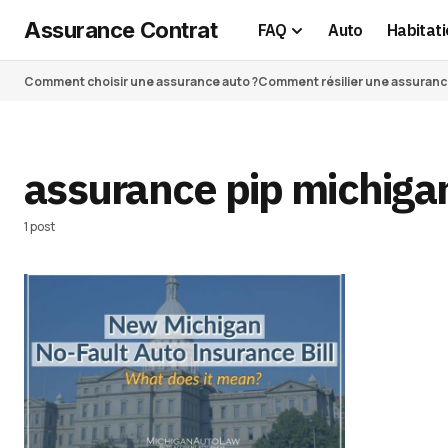
Assurance Contrat
FAQ
Auto
Habitati
Comment choisir une assurance auto ?
Comment résilier une assurance 
assurance pip michiga
1 post