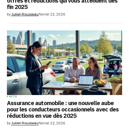
offres et réductions qui vous attendent dès
fin 2025
by
Julien Rousseau
février 22, 2026
AUTO
Assurance automobile : une nouvelle aube
pour les conducteurs occasionnels avec des
réductions en vue dès 2025
by
Julien Rousseau
février 22, 2026