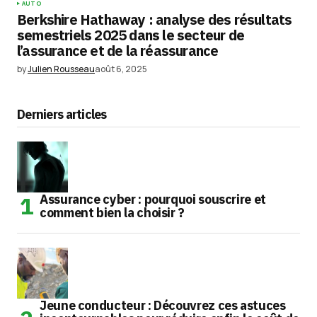
AUTO
Berkshire Hathaway : analyse des résultats
semestriels 2025 dans le secteur de
l’assurance et de la réassurance
by
Julien Rousseau
août 6, 2025
Derniers articles
Assurance cyber : pourquoi souscrire et
comment bien la choisir ?
Jeune conducteur : Découvrez ces astuces