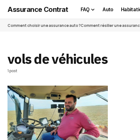
Assurance Contrat
FAQ
Auto
Habitati
Comment choisir une assurance auto ?
Comment résilier une assurance 
vols de véhicules
1 post