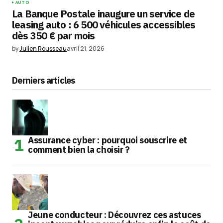
AUTO
La Banque Postale inaugure un service de
leasing auto : 6 500 véhicules accessibles
dès 350 € par mois
by
Julien Rousseau
avril 21, 2026
Derniers articles
Assurance cyber : pourquoi souscrire et
comment bien la choisir ?
Jeune conducteur : Découvrez ces astuces