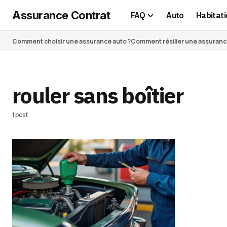
Assurance Contrat
FAQ
Auto
Habitati
Comment choisir une assurance auto ?
Comment résilier une assurance 
rouler sans boîtier
1 post