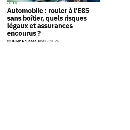
AUTO
Automobile : rouler à l’E85
sans boîtier, quels risques
légaux et assurances
encourus ?
by
Julien Rousseau
avril 7, 2026