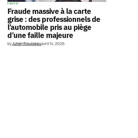
AUTO
Fraude massive à la carte
grise : des professionnels de
l’automobile pris au piège
d’une faille majeure
by
Julien Rousseau
avril 14, 2026