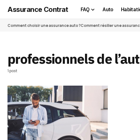
Assurance Contrat
FAQ
Auto
Habitati
Comment choisir une assurance auto ?
Comment résilier une assurance 
professionnels de l’au
1 post