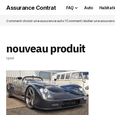
Assurance Contrat
FAQ
Auto
Habitati
Comment choisir une assurance auto ?
Comment résilier une assurance 
nouveau produit
1 post