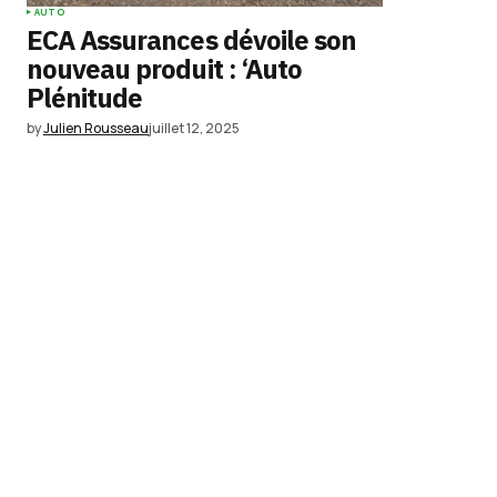
AUTO
ECA Assurances dévoile son
nouveau produit : ‘Auto
Plénitude
by
Julien Rousseau
juillet 12, 2025