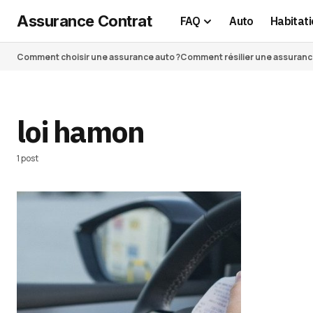
Assurance Contrat
FAQ
Auto
Habitati
Comment choisir une assurance auto ?
Comment résilier une assurance 
loi hamon
1 post