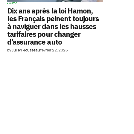
AUTO
Dix ans après la loi Hamon,
les Français peinent toujours
à naviguer dans les hausses
tarifaires pour changer
d’assurance auto
by
Julien Rousseau
février 22, 2026