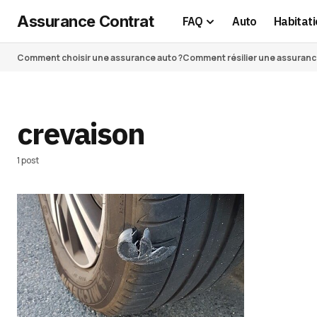
Assurance Contrat
FAQ
Auto
Habitati
Comment choisir une assurance auto ?
Comment résilier une assurance 
crevaison
1 post