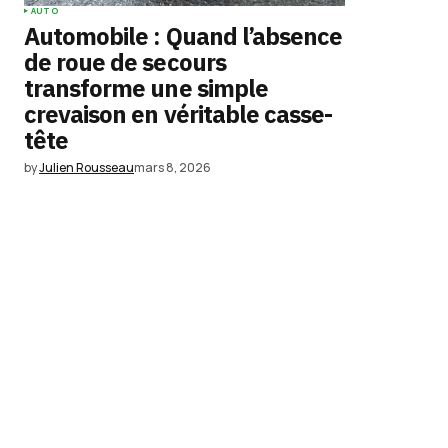
AUTO
Automobile : Quand l’absence
de roue de secours
transforme une simple
crevaison en véritable casse-
tête
by
Julien Rousseau
mars 8, 2026