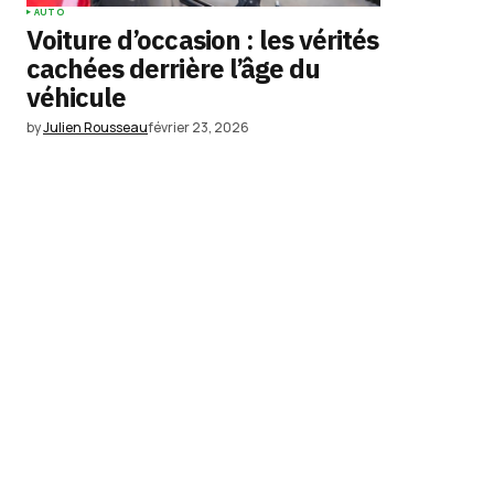
AUTO
Voiture d’occasion : les vérités
cachées derrière l’âge du
véhicule
by
Julien Rousseau
février 23, 2026