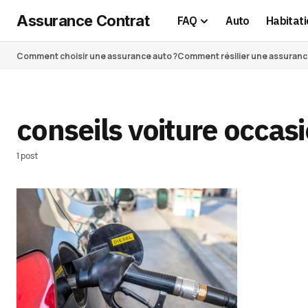
Assurance Contrat
FAQ
Auto
Habitati
Comment choisir une assurance auto ?
Comment résilier une assurance 
conseils voiture occas
1 post