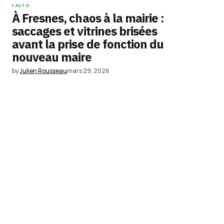
AUTO
À Fresnes, chaos à la mairie :
saccages et vitrines brisées
avant la prise de fonction du
nouveau maire
by
Julien Rousseau
mars 29, 2026