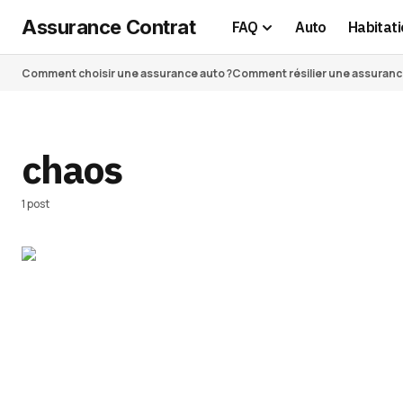
Assurance Contrat
FAQ
Auto
Habitati
Comment choisir une assurance auto ?
Comment résilier une assurance 
chaos
1 post