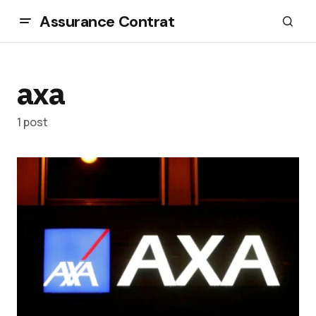
Assurance Contrat
axa
1 post