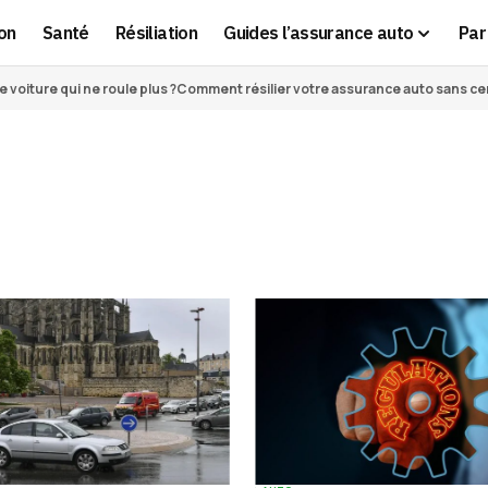
on
Santé
Résiliation
Guides l’assurance auto
Par 
voiture qui ne roule plus ?
Comment résilier votre assurance auto sans cert