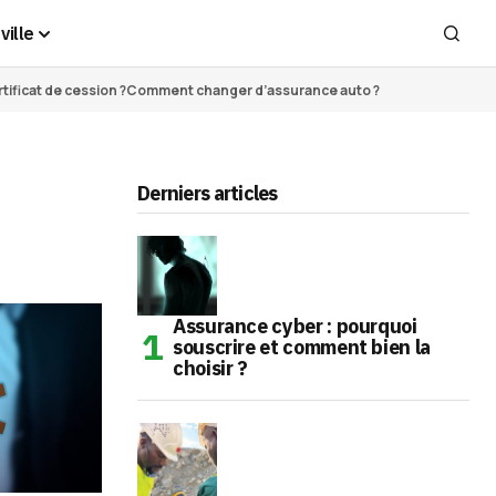
ville
ificat de cession ?
Comment changer d’assurance auto ?
Derniers articles
Assurance cyber : pourquoi
souscrire et comment bien la
choisir ?