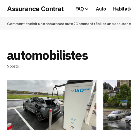
Assurance Contrat
FAQ
Auto
Habitati
Comment choisir une assurance auto ?
Comment résilier une assurance 
automobilistes
5 posts