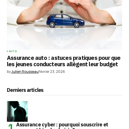
AUTO
Assurance auto : astuces pratiques pour que
les jeunes conducteurs allègent leur budget
by
Julien Rousseau
février 23, 2026
Derniers articles
Assurance cyber : pourquoi souscrire et