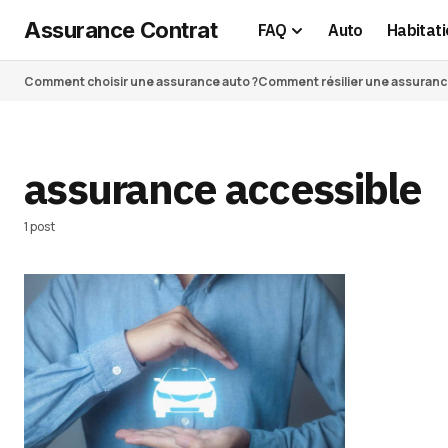
Assurance Contrat
FAQ
Auto
Habitati
Comment choisir une assurance auto ?
Comment résilier une assurance 
assurance accessible
1 post