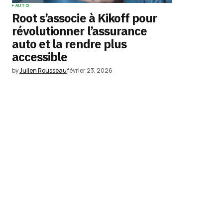
AUTO
Root s’associe à Kikoff pour
révolutionner l’assurance
auto et la rendre plus
accessible
by
Julien Rousseau
février 23, 2026