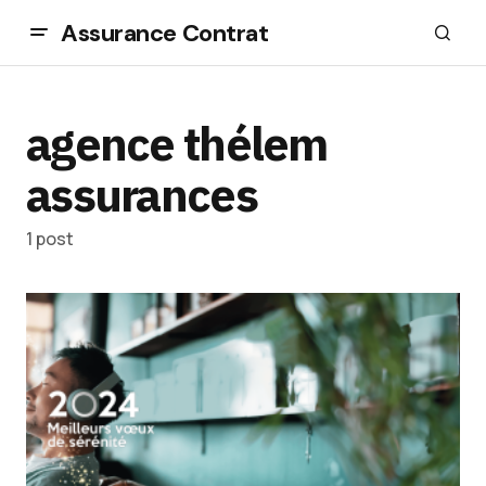
Assurance Contrat
agence thélem
assurances
1 post